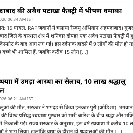
ाबाद की अवैध पटाखा फैक्ट्री में भीषण धमाका
2026 06:34 AM IST
ौत; 15 घायल, RAF जवानों ने चलाया रेस्क्यू अभियान अहमदाबाद। गुजर
द जिले के वस्त्राल क्षेत्र में शनिवार दोपहर एक अवैध पटाखा फैक्ट्री में ह
िस्फोट के बाद आग लग गई। इस दर्दनाक हादसे में 9 लोगों की मौत हो ग
 3 बच्चे भी शामिल हैं, जबकि करीब 15 लोग […]
रथयात्रा में उमड़ा आस्था का सैलाब, 10 लाख श्रद्धालु
िल
2026 06:21 AM IST
्धालुओं की मौत, सरकार ने भगदड़ से किया इनकार पुरी (ओडिशा): भगवान
 की विश्व प्रसिद्ध रथयात्रा गुरुवार को भारी बारिश के बीच श्रद्धा और भक्
ें निकाली गई। राज्य सरकार के अनुसार, इस वर्ष रथयात्रा में करीब 10 
लुओं ने भाग लिया। हालांकि यात्रा के दौरान दो श्रद्धालुओं की मौत […]