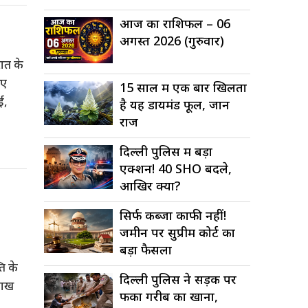
आज का राशिफल – 06
अगस्त 2026 (गुरुवार)
ात के
ुए
15 साल में एक बार खिलता
ई,
है यह डायमंड फूल, जानें
राज
दिल्ली पुलिस में बड़ा
एक्शन! 40 SHO बदले,
आखिर क्यों?
सिर्फ कब्जा काफी नहीं!
जमीन पर सुप्रीम कोर्ट का
बड़ा फैसला
ति के
दिल्ली पुलिस ने सड़क पर
लाख
फेंका गरीब का खाना,