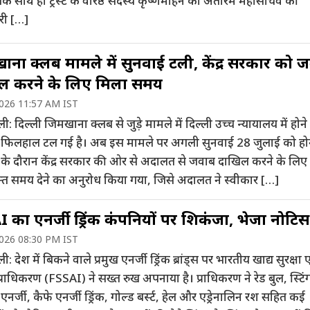
े साथ ही ट्रस्ट के वरिष्ठ सदस्य कृष्णमोहन को अंतरिम महासचिव की
ारी […]
ना क्लब मामले में सुनवाई टली, केंद्र सरकार को 
ल करने के लिए मिला समय
2026 11:57 AM IST
ली: दिल्ली जिमखाना क्लब से जुड़े मामले में दिल्ली उच्च न्यायालय में होन
 फिलहाल टल गई है। अब इस मामले पर अगली सुनवाई 28 जुलाई को हो
 के दौरान केंद्र सरकार की ओर से अदालत से जवाब दाखिल करने के लिए
्त समय देने का अनुरोध किया गया, जिसे अदालत ने स्वीकार […]
 का एनर्जी ड्रिंक कंपनियों पर शिकंजा, भेजा नोटिस
2026 08:30 PM IST
ी: देश में बिकने वाले प्रमुख एनर्जी ड्रिंक ब्रांड्स पर भारतीय खाद्य सुरक्षा 
राधिकरण (FSSAI) ने सख्त रुख अपनाया है। प्राधिकरण ने रेड बुल, स्टिं
र एनर्जी, कैफे एनर्जी ड्रिंक, गोल्ड बर्स्ट, हेल और एड्रेनालिन रश सहित कई