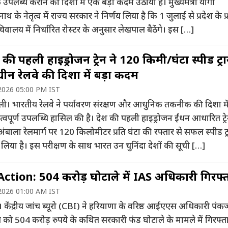
पलब्ध कराने की दिशा में एक बड़ा कदम उठाया है। मुख्यमंत्री योगी
थ के नेतृत्व में राज्य सरकार ने निर्णय लिया है कि 1 जुलाई से प्रदेश के प्
चिवालय में निर्धारित रोस्टर के अनुसार लेखपाल बैठेंगे। इस […]
की पहली हाइड्रोजन ट्रेन ने 120 किमी/घंटा स्पीड ट्
 ग्रीन रेलवे की दिशा में बड़ा कदम
2026 05:00 PM IST
्ली। भारतीय रेलवे ने पर्यावरण संरक्षण और आधुनिक तकनीक की दिशा म
वपूर्ण उपलब्धि हासिल की है। देश की पहली हाइड्रोजन ईंधन आधारित ट्रे
अंबाला रेलमार्ग पर 120 किलोमीटर प्रति घंटा की रफ्तार से सफल स्पीड ट
 लिया है। इस परीक्षण के साथ भारत उन चुनिंदा देशों की सूची […]
ction: 504 करोड़ घोटाले में IAS अधिकारी गिरफ्
2026 01:00 AM IST
। केंद्रीय जांच ब्यूरो (CBI) ने हरियाणा के वरिष्ठ आईएएस अधिकारी पंक
 को 504 करोड़ रुपये के कथित सरकारी फंड घोटाले के मामले में गिरफ्त