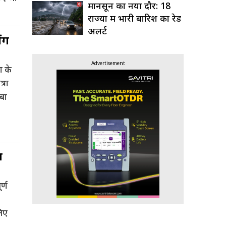
मानसून का नया दौर: 18
]
राज्यों में भारी बारिश का रेड
अलर्ट
ंग
Advertisement
ा के
्रा
ाबा
ण
र्ण
लिए