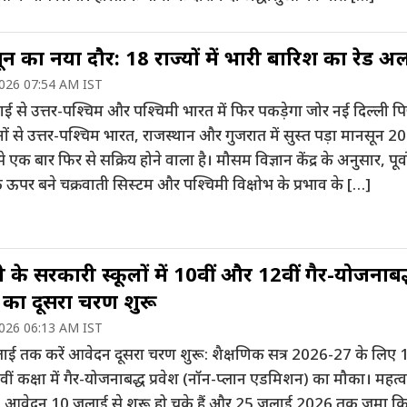
न का नया दौर: 18 राज्यों में भारी बारिश का रेड अलर
2026 07:54 AM IST
ई से उत्तर-पश्चिम और पश्चिमी भारत में फिर पकड़ेगा जोर नई दिल्ली प
ों से उत्तर-पश्चिम भारत, राजस्थान और गुजरात में सुस्त पड़ा मानसून 20
े एक बार फिर से सक्रिय होने वाला है। मौसम विज्ञान केंद्र के अनुसार, पूर्वो
 ऊपर बने चक्रवाती सिस्टम और पश्चिमी विक्षोभ के प्रभाव के […]
ी के सरकारी स्कूलों में 10वीं और 12वीं गैर-योजनाबद
श का दूसरा चरण शुरू
2026 06:13 AM IST
ाई तक करें आवेदन दूसरा चरण शुरू: शैक्षणिक सत्र 2026-27 के लिए 1
ं कक्षा में गैर-योजनाबद्ध प्रवेश (नॉन-प्लान एडमिशन) का मौका। महत्वप
ं: आवेदन 10 जुलाई से शुरू हो चुके हैं और 25 जुलाई 2026 तक जमा क