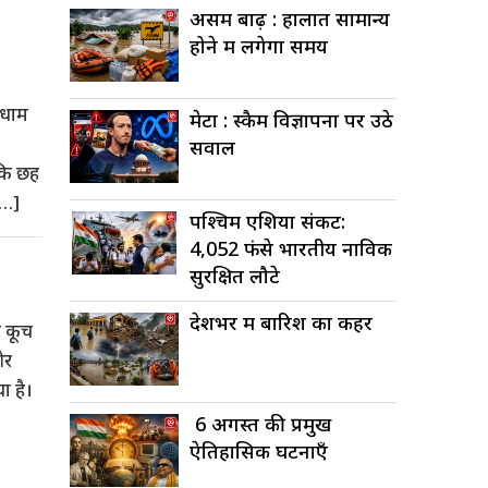
असम बाढ़ : हालात सामान्य
होने में लगेगा समय
रधाम
मेटा : स्कैम विज्ञापनों पर उठे
सवाल
बकि छह
[…]
पश्चिम एशिया संकट:
4,052 फंसे भारतीय नाविक
सुरक्षित लौटे
देशभर में बारिश का कहर
र कूच
और
ा है।
6 अगस्त की प्रमुख
ऐतिहासिक घटनाएँ