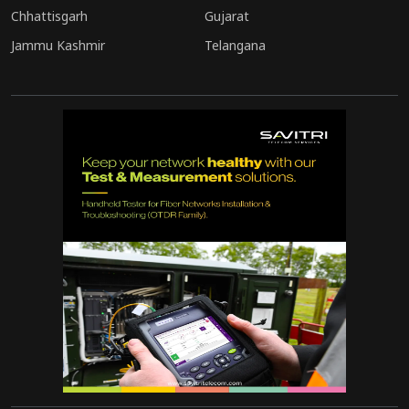
Chhattisgarh
Gujarat
Jammu Kashmir
Telangana