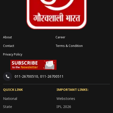
About
Career
Contact
Terms & Condition
Privacy Policy
011-26700510
,
011-26700511
QUICK LINK
IMPORTANT LINKS:
National
Webstories
State
IPL 2026