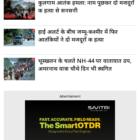
कुलगाम आतंकी हमला: नाम पूछकर दो मजदूरों
की हत्या से सनसनी
हाई अलर्ट के बीच जम्मू-कश्मीर में फिर
आतंकियों ने दो मजदूरों की हत्या
भूस्खलन के चलते NH-44 पर यातायात ठप,
अमरनाथ यात्रा चौथे दिन भी स्थगित
Advertisement