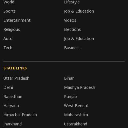
World
Lifestyle
Sports
Job & Education
Entertainment
Videos
Religious
Elections
Auto
Job & Education
Tech
Business
STATE LINKS
Uttar Pradesh
Bihar
Delhi
Madhya Pradesh
Rajasthan
Punjab
Haryana
West Bengal
Himachal Pradesh
Maharashtra
Jharkhand
Uttarakhand